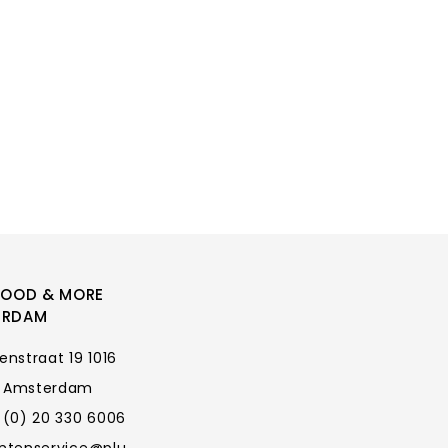
FOOD & MORE
ERDAM
enstraat 19 1016
 Amsterdam
 (0) 20 330 6006