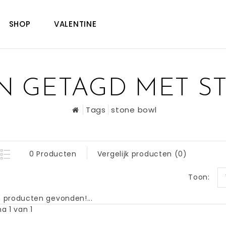
SHOP
VALENTINE
N GETAGD MET S
Tags
stone bowl
0 Producten
Vergelijk producten (0)
Toon:
 producten gevonden!...
a 1 van 1