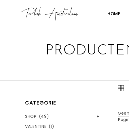
HOME
PRODUCTE
CATEGORIE
Geen
SHOP
(49)
Pagin
VALENTINE
(1)