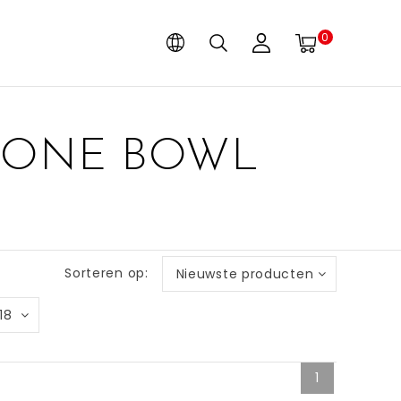
0
TONE BOWL
Sorteren op:
Nieuwste producten
18
1