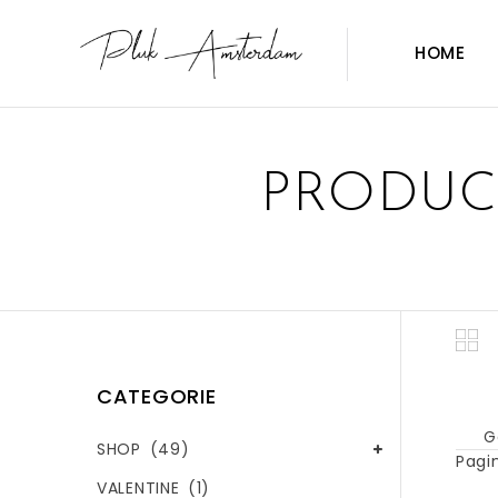
HOME
PRODUC
CATEGORIE
G
SHOP
(49)
Pagin
VALENTINE
(1)