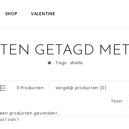
SHOP
VALENTINE
TEN GETAGD MET
Tags
shells
0 Producten
Vergelijk producten (0)
Toon:
een producten gevonden!...
a 1 van 1