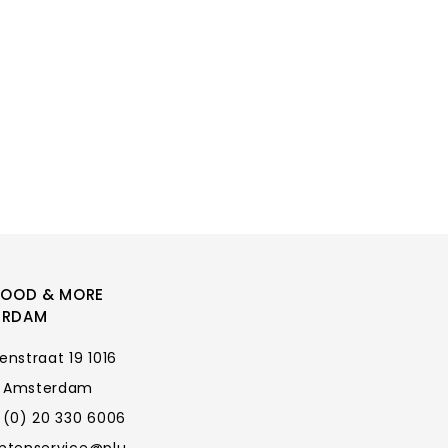
FOOD & MORE
ERDAM
enstraat 19 1016
 Amsterdam
 (0) 20 330 6006