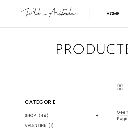
HOME
PRODUCT
CATEGORIE
Geen
SHOP
(49)
Pagin
VALENTINE
(1)