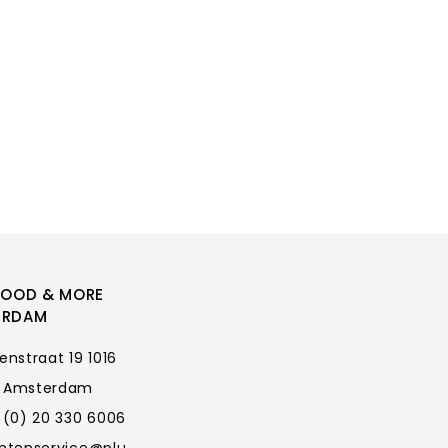
FOOD & MORE
ERDAM
enstraat 19 1016
 Amsterdam
 (0) 20 330 6006