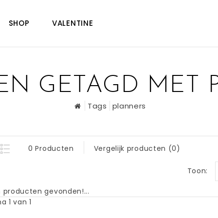
SHOP
VALENTINE
EN GETAGD MET 
Tags
planners
0 Producten
Vergelijk producten (0)
Toon:
 producten gevonden!...
a 1 van 1