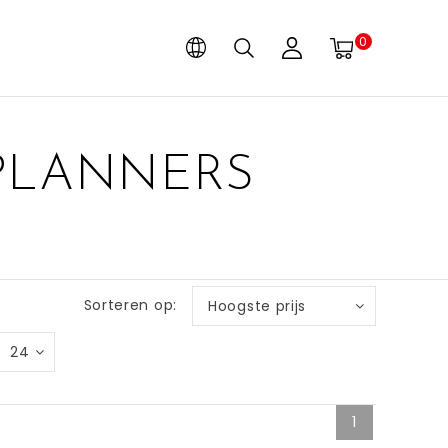
0
PLANNERS
Sorteren op:
Hoogste prijs
24
1