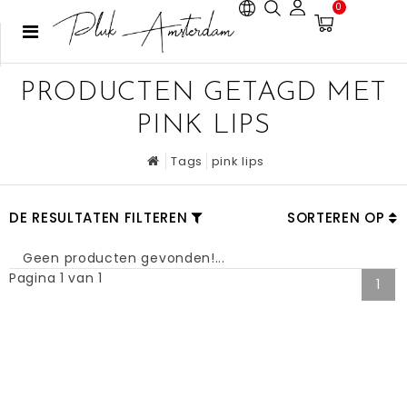
0
PRODUCTEN GETAGD MET
PINK LIPS
Tags
pink lips
DE RESULTATEN FILTEREN
SORTEREN OP
Geen producten gevonden!...
Pagina 1 van 1
1