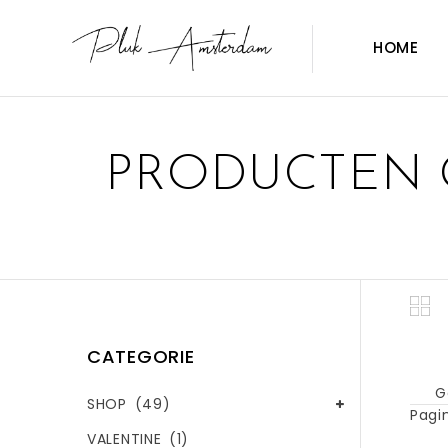
HOME
PRODUCTEN 
CATEGORIE
G
SHOP
(49)
Pagin
VALENTINE
(1)