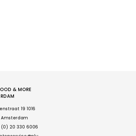
FOOD & MORE
ERDAM
enstraat 19 1016
 Amsterdam
 (0) 20 330 6006