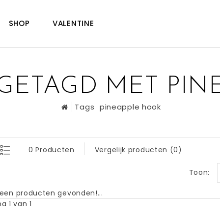
SHOP
VALENTINE
GETAGD MET PIN
Tags
pineapple hook
0 Producten
Vergelijk producten (0)
Toon:
een producten gevonden!...
a 1 van 1