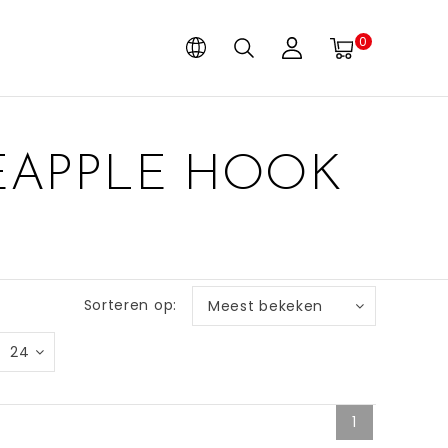
0
EAPPLE HOOK
Sorteren op:
Meest bekeken
24
1