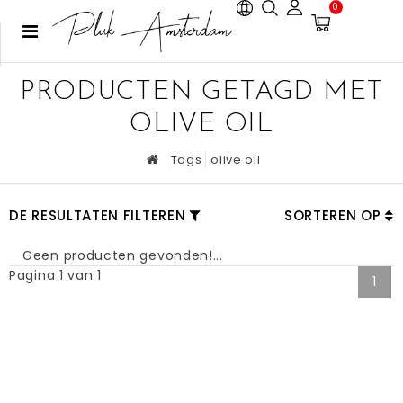
0
PRODUCTEN GETAGD MET
OLIVE OIL
Tags
olive oil
DE RESULTATEN FILTEREN
SORTEREN OP
Geen producten gevonden!...
Pagina 1 van 1
1