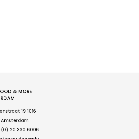
FOOD & MORE
ERDAM
enstraat 19 1016
 Amsterdam
 (0) 20 330 6006