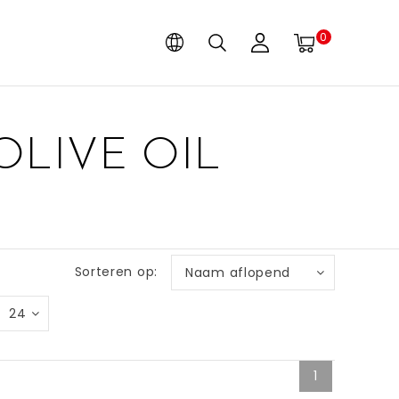
0
LIVE OIL
Sorteren op:
Naam aflopend
24
1