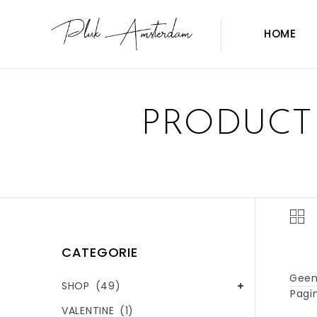
HOME
PRODUCT
CATEGORIE
Geen
SHOP
(49)
Pagin
VALENTINE
(1)