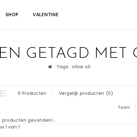
SHOP
VALENTINE
EN GETAGD MET O
Tags
olive oil
0 Producten
Vergelijk producten (0)
Toon:
 producten gevonden!...
a 1 van 1