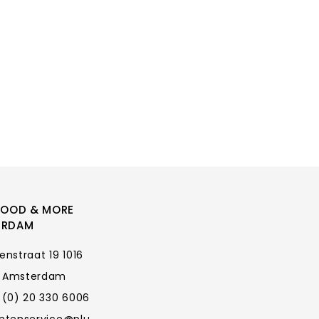
FOOD & MORE
ERDAM
enstraat 19 1016
 Amsterdam
 (0) 20 330 6006