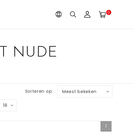
0
T NUDE
Sorteren op:
Meest bekeken
18
1