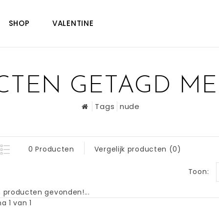
SHOP
VALENTINE
CTEN GETAGD ME
Tags
nude
0 Producten
Vergelijk producten (0)
Toon:
 producten gevonden!...
a 1 van 1