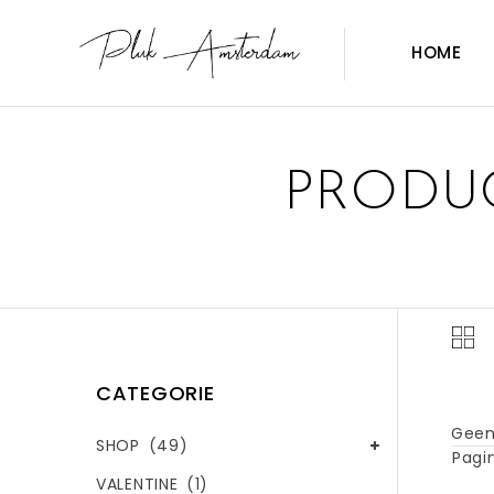
HOME
PRODU
CATEGORIE
Geen
SHOP
(49)
Pagin
VALENTINE
(1)