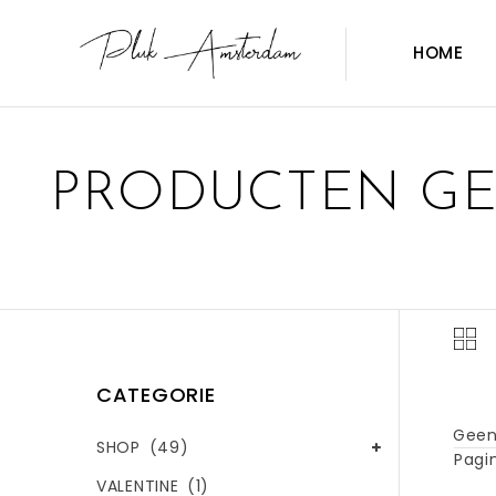
HOME
PRODUCTEN GE
CATEGORIE
Geen
SHOP
(49)
Pagin
VALENTINE
(1)