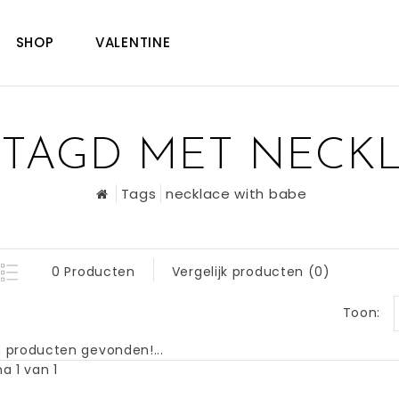
SHOP
VALENTINE
TAGD MET NECKL
Tags
necklace with babe
0 Producten
Vergelijk producten (0)
Toon:
 producten gevonden!...
a 1 van 1