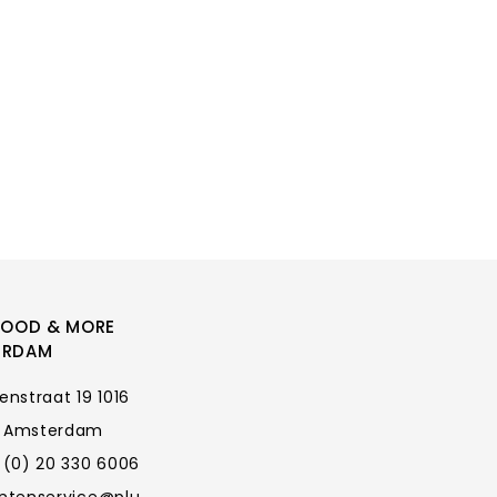
FOOD & MORE
ERDAM
enstraat 19 1016
 Amsterdam
 (0) 20 330 6006