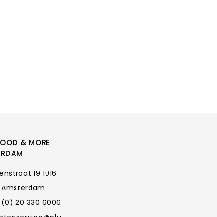
FOOD & MORE
ERDAM
enstraat 19 1016
 Amsterdam
 (0) 20 330 6006