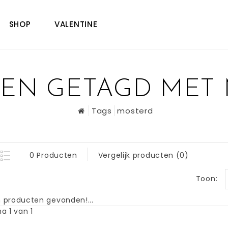
SHOP
VALENTINE
EN GETAGD MET
Tags
mosterd
0 Producten
Vergelijk producten (0)
Toon:
 producten gevonden!...
a 1 van 1