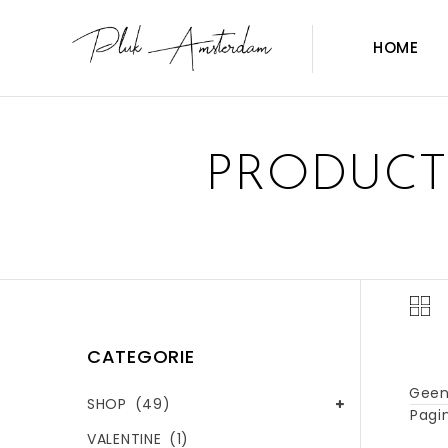
HOME
PRODUCT
CATEGORIE
Geen
SHOP
(49)
Pagin
VALENTINE
(1)