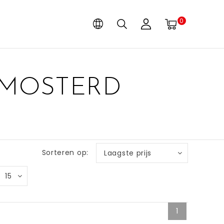
0
 MOSTERD
Sorteren op:
Laagste prijs
15
1