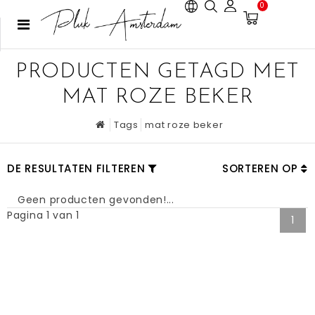
0
PRODUCTEN GETAGD MET
MAT ROZE BEKER
Tags
mat roze beker
DE RESULTATEN FILTEREN
SORTEREN OP
Geen producten gevonden!...
Pagina 1 van 1
1