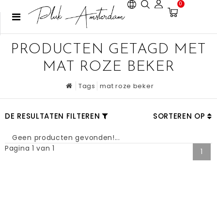
0
PRODUCTEN GETAGD MET
MAT ROZE BEKER
Tags
mat roze beker
DE RESULTATEN FILTEREN
SORTEREN OP
Geen producten gevonden!...
Pagina 1 van 1
1