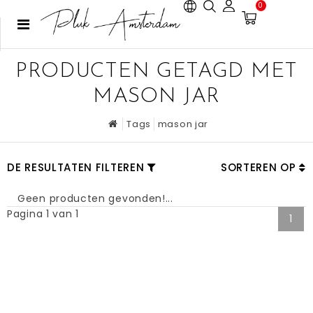
0
PRODUCTEN GETAGD MET
MASON JAR
Tags
mason jar
DE RESULTATEN FILTEREN
SORTEREN OP
Geen producten gevonden!...
Pagina 1 van 1
1