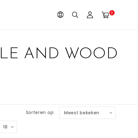
0
BLE AND WOOD
Sorteren op:
Meest bekeken
18