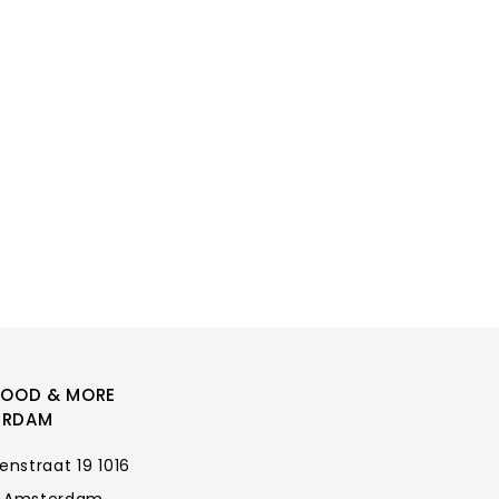
FOOD & MORE
ERDAM
enstraat 19 1016