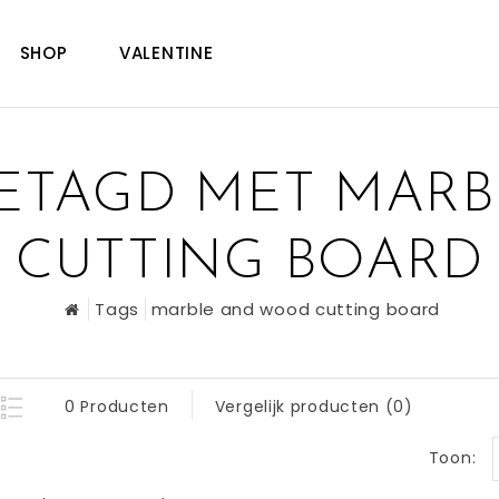
SHOP
VALENTINE
ETAGD MET MAR
CUTTING BOARD
Tags
marble and wood cutting board
0 Producten
Vergelijk producten (0)
Toon: