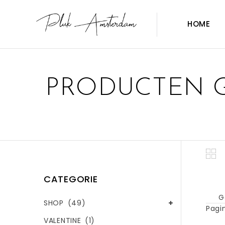
HOME
PRODUCTEN G
CATEGORIE
G
SHOP
(49)
Pagin
VALENTINE
(1)