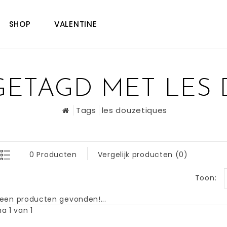
SHOP
VALENTINE
ETAGD MET LES
Tags
les douzetiques
0 Producten
Vergelijk producten (0)
Toon:
een producten gevonden!...
a 1 van 1