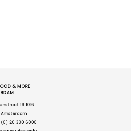
FOOD & MORE
ERDAM
enstraat 19 1016
 Amsterdam
 (0) 20 330 6006