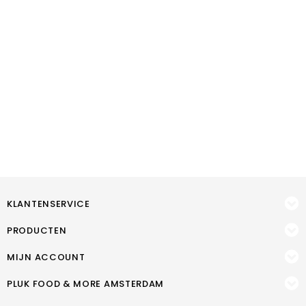
KLANTENSERVICE
PRODUCTEN
MIJN ACCOUNT
PLUK FOOD & MORE AMSTERDAM