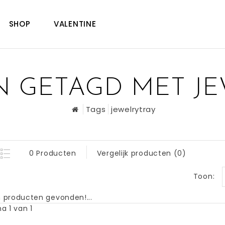
SHOP
VALENTINE
 GETAGD MET J
Tags
jewelrytray
0 Producten
Vergelijk producten (0)
Toon:
 producten gevonden!...
a 1 van 1