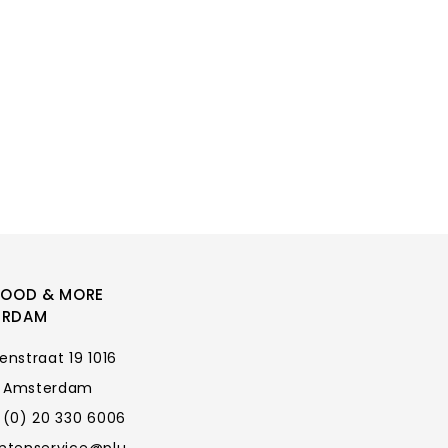
FOOD & MORE
ERDAM
enstraat 19 1016
 Amsterdam
 (0) 20 330 6006