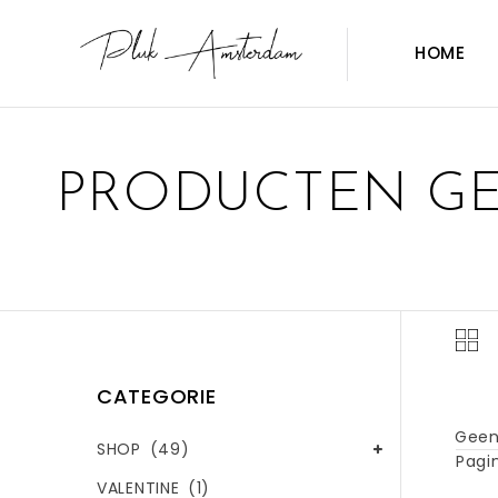
HOME
PRODUCTEN GE
CATEGORIE
Geen
SHOP
(49)
Pagin
VALENTINE
(1)