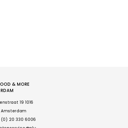
FOOD & MORE
ERDAM
enstraat 19 1016
 Amsterdam
 (0) 20 330 6006