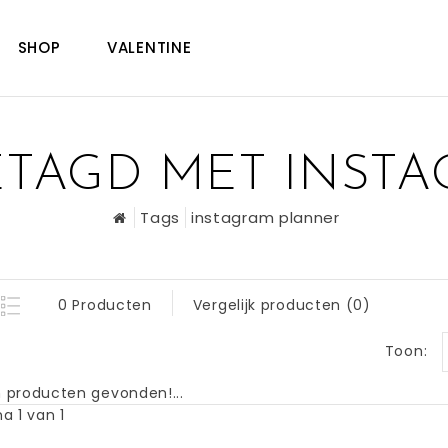
SHOP
VALENTINE
TAGD MET INST
Tags
instagram planner
0 Producten
Vergelijk producten (0)
Toon:
 producten gevonden!...
a 1 van 1