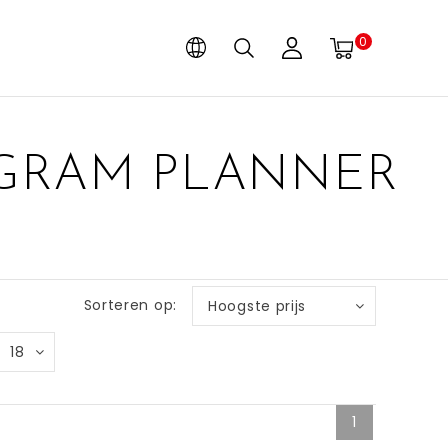
0
AGRAM PLANNER
Sorteren op:
Hoogste prijs
18
1