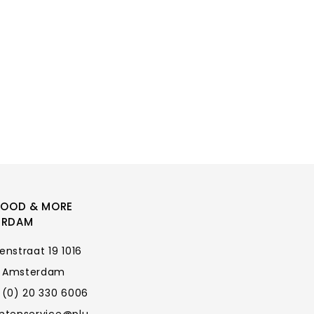
FOOD & MORE
ERDAM
enstraat 19 1016
 Amsterdam
 (0) 20 330 6006