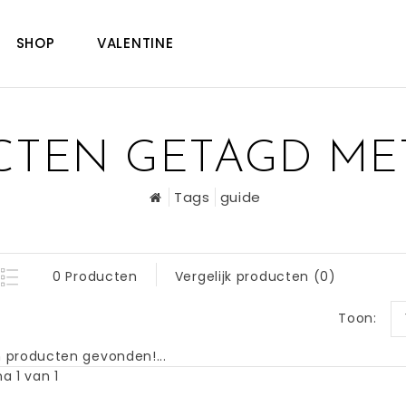
SHOP
VALENTINE
TEN GETAGD ME
Tags
guide
0 Producten
Vergelijk producten (0)
Toon:
 producten gevonden!...
a 1 van 1