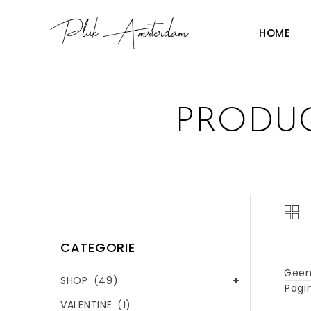
HOME
PRODUC
CATEGORIE
Geen
SHOP
(49)
Pagin
VALENTINE
(1)