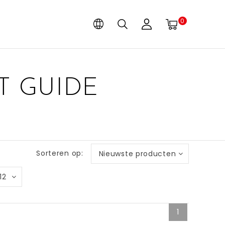
0
T GUIDE
Sorteren op:
Nieuwste producten
12
1