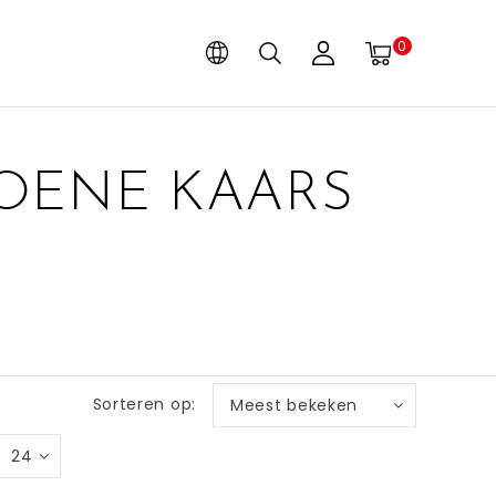
0
OENE KAARS
Sorteren op:
Meest bekeken
24