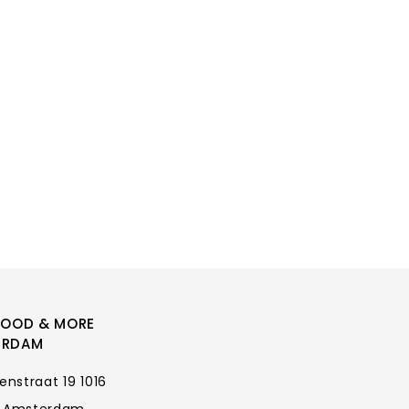
FOOD & MORE
ERDAM
enstraat 19 1016