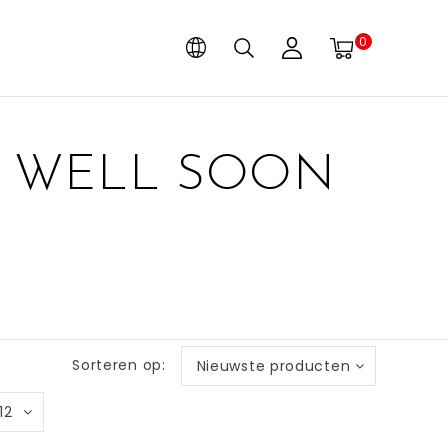
0
T WELL SOON
Sorteren op:
Nieuwste producten
12