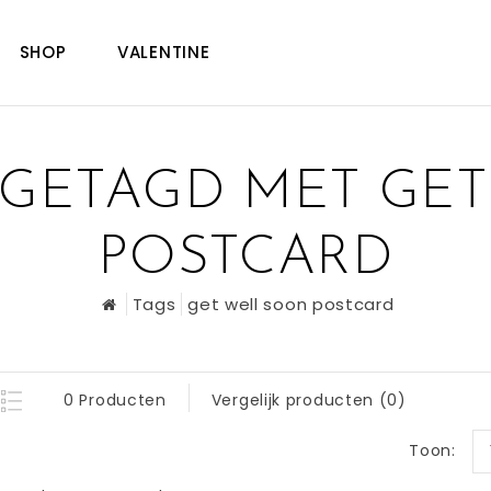
SHOP
VALENTINE
GETAGD MET GE
POSTCARD
Tags
get well soon postcard
0 Producten
Vergelijk producten (0)
Toon: