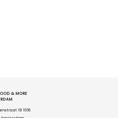
FOOD & MORE
ERDAM
enstraat 19 1016