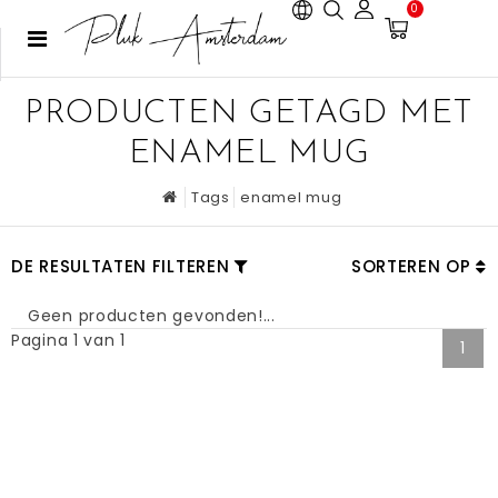
0
PRODUCTEN GETAGD MET
ENAMEL MUG
Tags
enamel mug
DE RESULTATEN FILTEREN
SORTEREN OP
Geen producten gevonden!...
Pagina 1 van 1
1