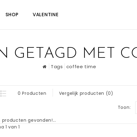
SHOP
VALENTINE
 GETAGD MET C
Tags
coffee time
0 Producten
Vergelijk producten (0)
Toon:
 producten gevonden!...
a 1 van 1