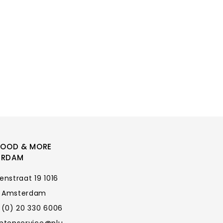
FOOD & MORE
ERDAM
enstraat 19 1016
 Amsterdam
 (0) 20 330 6006