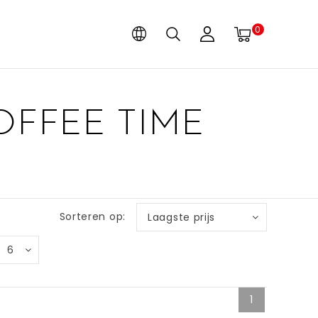
0
OFFEE TIME
Sorteren op:
Laagste prijs
6
1