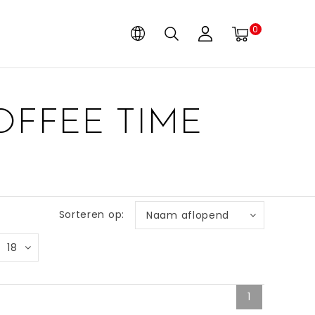
0
OFFEE TIME
Sorteren op:
Naam aflopend
18
1