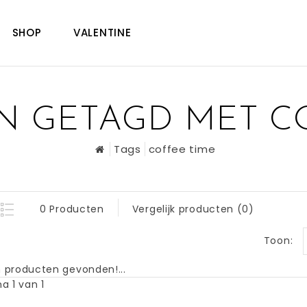
SHOP
VALENTINE
 GETAGD MET C
Tags
coffee time
0 Producten
Vergelijk producten (0)
Toon:
 producten gevonden!...
a 1 van 1