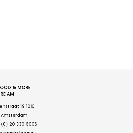
FOOD & MORE
ERDAM
enstraat 19 1016
 Amsterdam
 (0) 20 330 6006