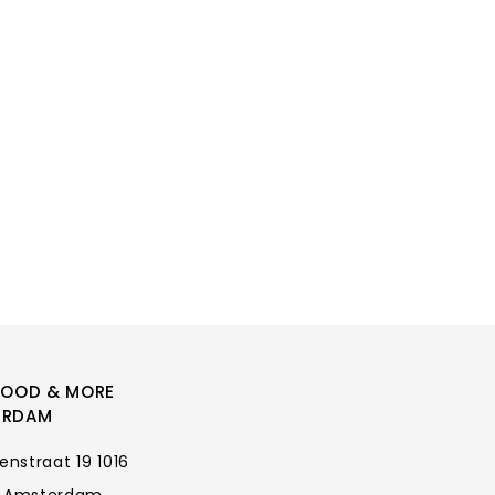
FOOD & MORE
ERDAM
enstraat 19 1016