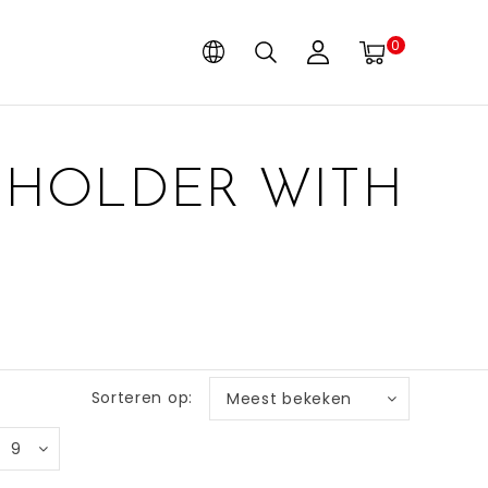
0
DHOLDER WITH
Sorteren op:
Meest bekeken
9