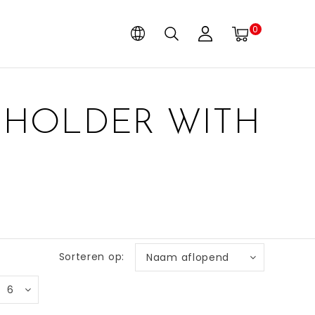
0
DHOLDER WITH
Sorteren op:
Naam aflopend
6