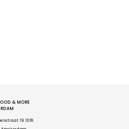
FOOD & MORE
ERDAM
enstraat 19 1016