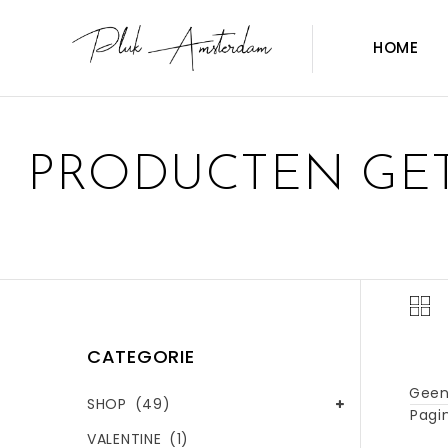
HOME
PRODUCTEN GET
CATEGORIE
Geen
SHOP
(49)
Pagin
VALENTINE
(1)