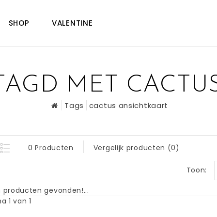
SHOP
VALENTINE
AGD MET CACTU
Tags
cactus ansichtkaart
0 Producten
Vergelijk producten (0)
Toon:
 producten gevonden!...
a 1 van 1