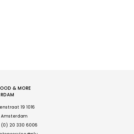
FOOD & MORE
ERDAM
enstraat 19 1016
 Amsterdam
 (0) 20 330 6006