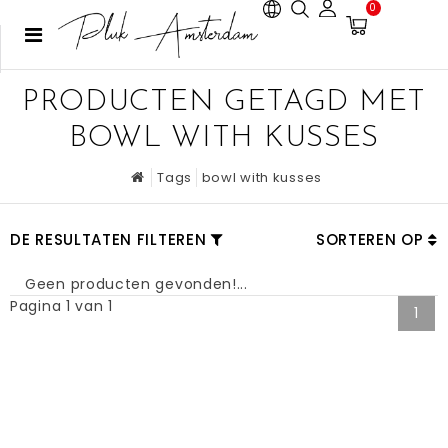
0
PRODUCTEN GETAGD MET
BOWL WITH KUSSES
Tags
bowl with kusses
DE RESULTATEN FILTEREN
SORTEREN OP
Geen producten gevonden!...
Pagina 1 van 1
1