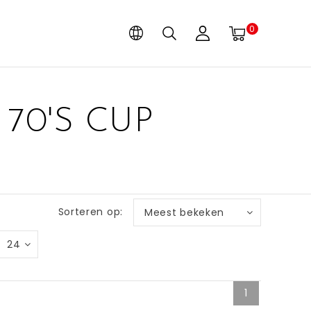
0
70'S CUP
Sorteren op:
Meest bekeken
24
1