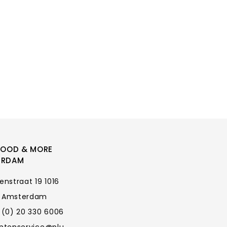
FOOD & MORE
ERDAM
enstraat 19 1016
 Amsterdam
 (0) 20 330 6006