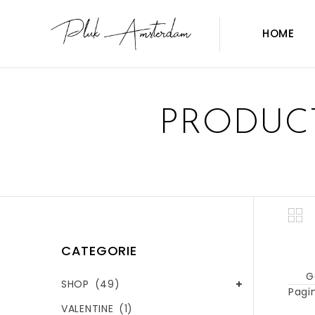
HOME
PRODUCT
CATEGORIE
G
SHOP
(49)
Pagin
VALENTINE
(1)