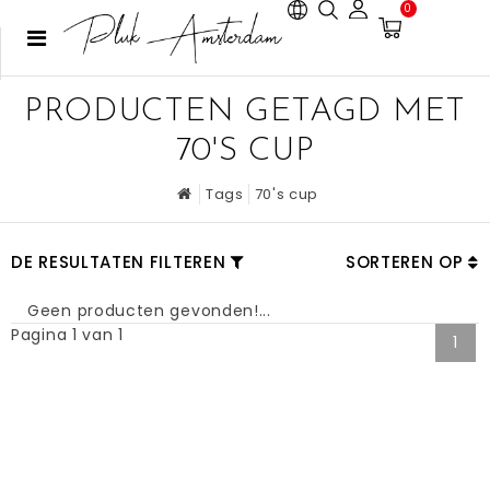
0
PRODUCTEN GETAGD MET
70'S CUP
Tags
70's cup
DE RESULTATEN FILTEREN
SORTEREN OP
Geen producten gevonden!...
Pagina 1 van 1
1