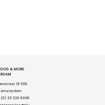
FOOD & MORE
ERDAM
enstraat 19 1016
 Amsterdam
 (0) 20 330 6006