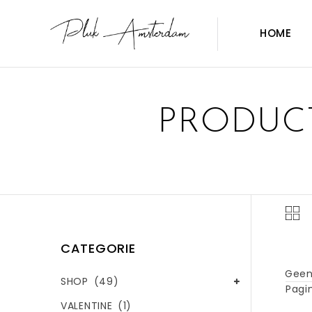
HOME
PRODUCT
CATEGORIE
Geen
SHOP
(49)
Pagin
VALENTINE
(1)