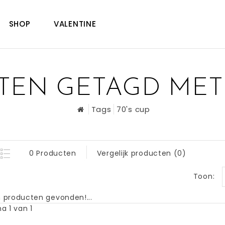
SHOP
VALENTINE
EN GETAGD MET 
Tags
70's cup
0 Producten
Vergelijk producten (0)
Toon:
 producten gevonden!...
a 1 van 1