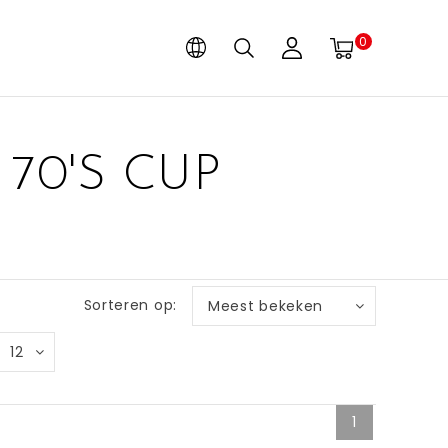
0
70'S CUP
Sorteren op:
Meest bekeken
12
1