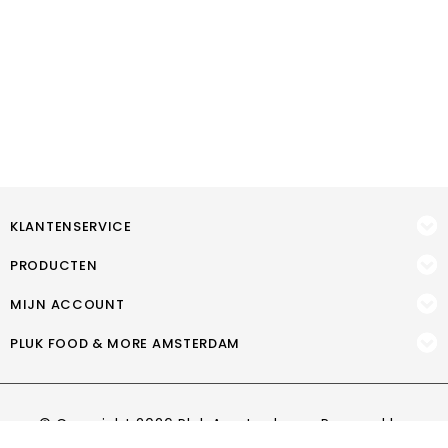
KLANTENSERVICE
PRODUCTEN
MIJN ACCOUNT
PLUK FOOD & MORE AMSTERDAM
© Copyright 2026 Pluk Amsterdam - Powered by
Lightspeed